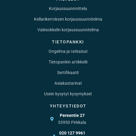
Korjaussuunnnittelu
Kellarikerroksen korjaussuunnitelma
Valesokkelin korjaussuunnitelma
TIETOPANKKI
Ongelma ja ratkaisut
Tietopankin artikkelit
Sertifikaatit
Asiakastarinat
Usein kysytyt kysymykset
YHTEYSTIEDOT
Pereentie 27
33950 Pirkkala
020 127 9961