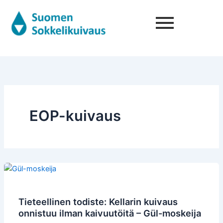
Siirry
sisältöön
EOP-kuivaus
Tieteellinen
todiste:
Kellarin
Tieteellinen todiste: Kellarin kuivaus
kuivaus
onnistuu ilman kaivuutöitä – Gül-moskeija
onnistuu