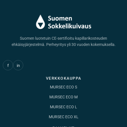
Suomen luotetuin CE-sertifioitu kapillarikosteuden
ehkäisyjärjestelmä. Perheyritys yli 30 vuoden kokemuksella.
f
in
VERKKOKAUPPA
MURSEC ECO S
MURSEC ECO M
MURSEC ECO L
MURSEC ECO XL