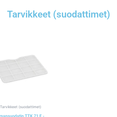
Tarvikkeet (suodattimet)
Tarvikkeet (suodattimet)
lmansuodatin TTK 71 E -